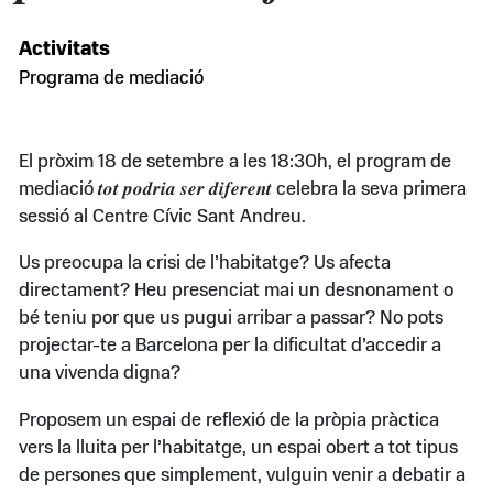
Activitats
Programa de mediació
El pròxim 18 de setembre a les 18:30h, el program de
mediació 𝒕𝒐𝒕 𝒑𝒐𝒅𝒓𝒊𝒂 𝒔𝒆𝒓 𝒅𝒊𝒇𝒆𝒓𝒆𝒏𝒕 celebra la seva primera
sessió al Centre Cívic Sant Andreu.
Us preocupa la crisi de l’habitatge? Us afecta
directament? Heu presenciat mai un desnonament o
bé teniu por que us pugui arribar a passar? No pots
projectar-te a Barcelona per la dificultat d’accedir a
una vivenda digna?
Proposem un espai de reflexió de la pròpia pràctica
vers la lluita per l’habitatge, un espai obert a tot tipus
de persones que simplement, vulguin venir a debatir a