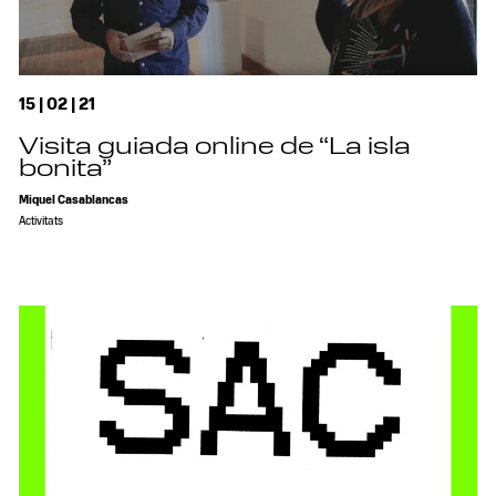
15 | 02 | 21
Visita guiada online de “La isla
bonita”
Miquel Casablancas
Activitats