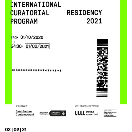
02 | 02 | 21