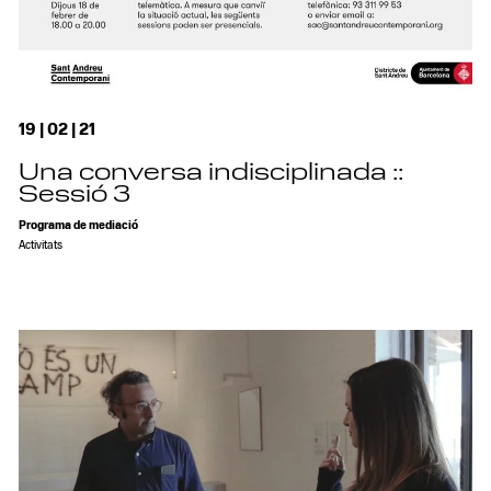
19 | 02 | 21
Una conversa indisciplinada ::
Sessió 3
Programa de mediació
Activitats