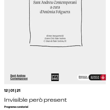
12 | 01 | 21
Invisible però present
Programa curatorial