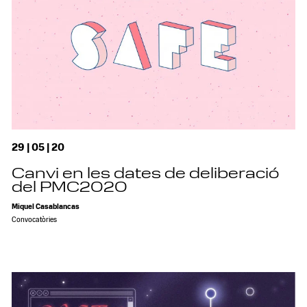
29 | 05 | 20
Canvi en les dates de deliberació
del PMC2020
Miquel Casablancas
Convocatòries