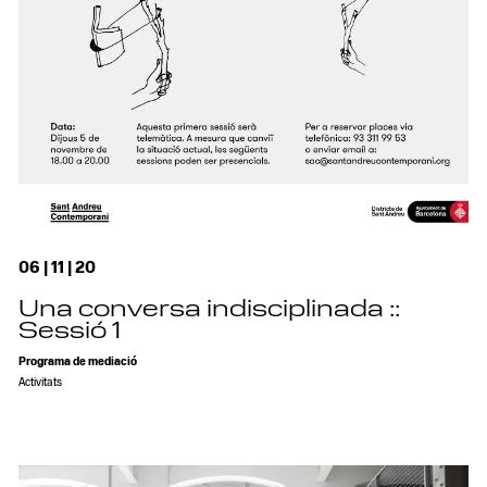
06 | 11 | 20
Una conversa indisciplinada ::
Sessió 1
Programa de mediació
Activitats