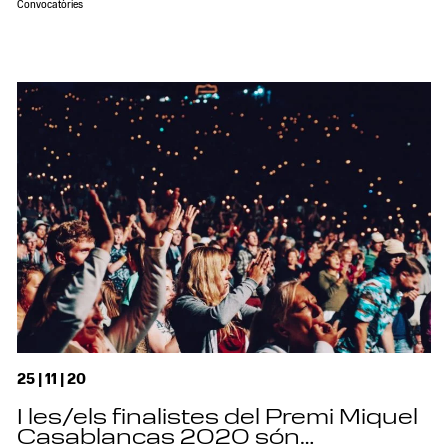
Convocatòries
25 | 11 | 20
I les/els finalistes del Premi Miquel
Casablancas 2020 són…