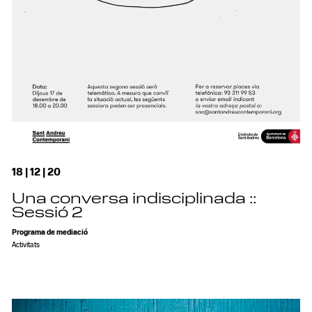
18 | 12 | 20
Una conversa indisciplinada ::
Sessió 2
Programa de mediació
Activitats