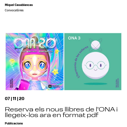
Miquel Casablancas
Convocatòries
07 | 11 | 20
Reserva els nous llibres de l’ONA i
llegeix-los ara en format pdf
Publicacions