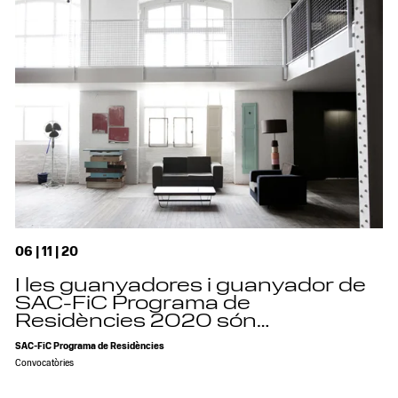
06 | 11 | 20
I les guanyadores i guanyador de
SAC-FiC Programa de
Residències 2020 són…
SAC-FiC Programa de Residències
Convocatòries