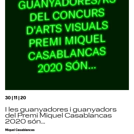
30 | 11 | 20
I les guanyadores i guanyadors
del Premi Miquel Casablancas
2020 són…
Miquel Casablancas