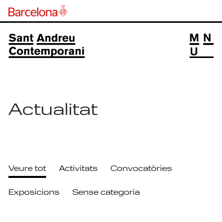
Actualitat
Veure tot
Activitats
Convocatòries
Exposicions
Sense categoria