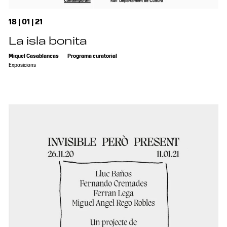
18 | 01 | 21
La isla bonita
Miquel Casablancas
Programa curatorial
Exposicions