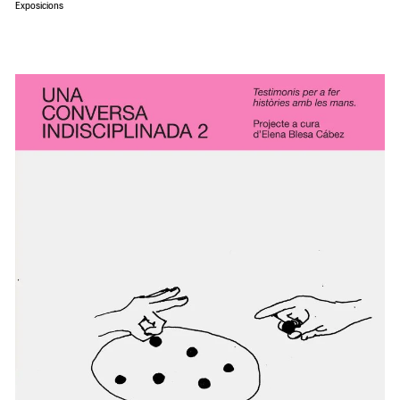
Exposicions