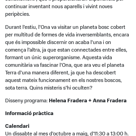
continuar inventant nous aparells i vivint noves
peripècies.
Durant l’estiu, l’Ona va visitar un planeta bosc cobert
per multitud de formes de vida inversemblants, encara
que és impossible discernir on acaba l’una i on
comença l’altra, ja que estan connectades entre elles,
formant un únic superorganisme. Aquesta vida
comunitària va fascinar l’Ona, que ara veu el planeta
Terra d’una manera diferent, ja que ha descobert
aquest mateix funcionament en els nostres boscos,
sota terra. Quins misteris s’hi oculten?
Disseny programa:
Helena Fradera + Anna Fradera
Informació pràctica
Calendari
Un dissabte al mes d’octubre a maig, d’11:30 a 13:00 h.