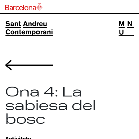
Volver
Ona 4: La
sabiesa del
bosc