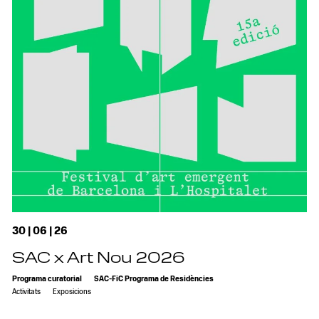
30 | 06 | 26
SAC x Art Nou 2026
Programa curatorial
SAC-FiC Programa de Residències
Activitats
Exposicions