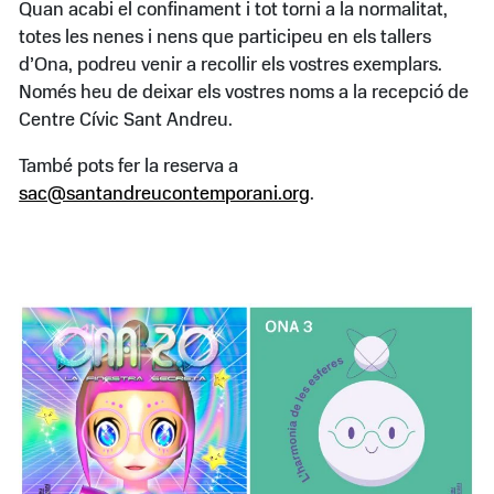
Quan acabi el confinament i tot torni a la normalitat,
totes les nenes i nens que participeu en els tallers
d’Ona, podreu venir a recollir els vostres exemplars.
Només heu de deixar els vostres noms a la recepció de
Centre Cívic Sant Andreu.
També pots fer la reserva a
sac@santandreucontemporani.org
.