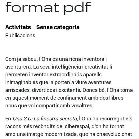
format pdf
Activitats
Sense categoria
Publicacions
Com ja sabeu, l’Ona és una nena inventora i
aventurera. La seva intel·ligència i creativitat li
permeten inventar extraordinaris aparells
inimaginables que la porten a viure aventures
arriscades, divertides i excitants. Doncs bé, l’Ona torna
en aquest moment de confinament amb dos llibres
nous que vol compartir amb vosaltres.
En
Ona 2.0: La finestra secreta
, l’Ona ha recorregut els
racons més recòndits del ciberespai, d’on ha tornat
amb una imatge modernitzada, que ha onaevolucionat