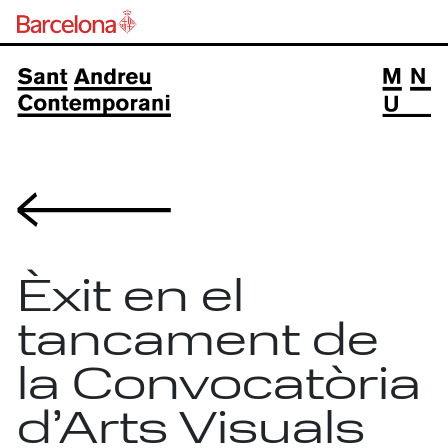
Volver
Èxit en el
tancament de
la Convocatòria
d’Arts Visuals