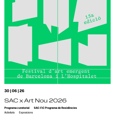
30 | 06 | 26
SAC x Art Nou 2026
Programa curatorial
SAC-FiC Programa de Residències
Activitats
Exposicions