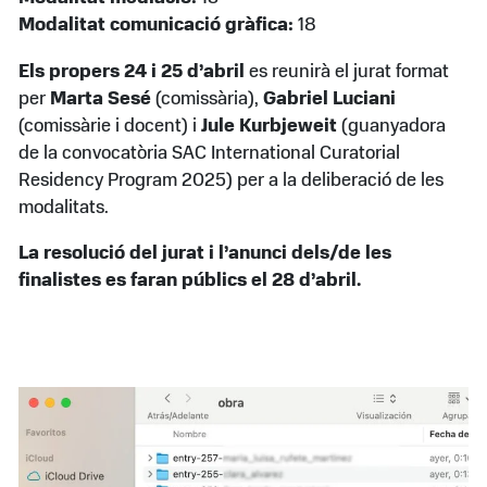
Modalitat comunicació gràfica:
18
Els propers 24 i 25 d’abril
es reunirà el jurat format
per
Marta Sesé
(comissària),
Gabriel Luciani
(comissàrie i docent) i
Jule Kurbjeweit
(guanyadora
de la convocatòria SAC International Curatorial
Residency Program 2025) per a la deliberació de les
modalitats.
La resolució del jurat i l’anunci dels/de les
finalistes es faran públics el 28 d’abril.