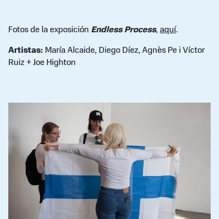
Fotos de la exposición
Endless Process
,
aquí
.
Artistas:
María Alcaide, Diego Díez, Agnès Pe i Víctor
Ruiz + Joe Highton