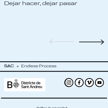
Dejar hacer, dejar pasar
SAC
Endless Process
-
Instagram
Facebook
Vimeo
Yout