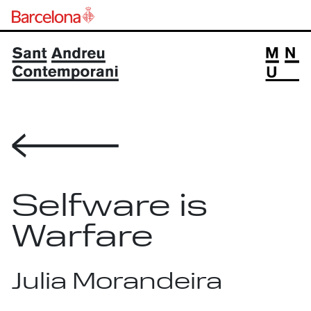
Volver
Selfware is
Warfare
Julia Morandeira