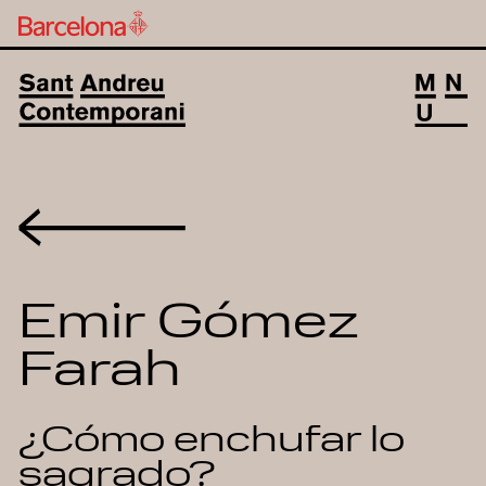
Volver
Emir Gómez
Farah
¿Cómo enchufar lo
sagrado?