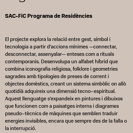
SAC-FiC Programa de Residències
El projecte explora la relació entre gest, símbol i
tecnologia a partir d’accions mínimes —connectar,
desconnectar, assenyalar— enteses com a rituals
contemporanis. Desenvolupa un alfabet híbrid que
combina iconografia religiosa, folklore i geometries
sagrades amb tipologies de preses de corrent i
objectes domèstics, creant un sistema simbòlic on allò
quotidià adquireix una dimensió tecno–espiritual.
Aquest llenguatge s’expandeix en pintures i dibuixos
que funcionen com a paisatges interns i diagrames
pseudo–tècnics de màquines que semblen traduir
energies invisibles, encara que sempre des de la falla o
la interrupció.