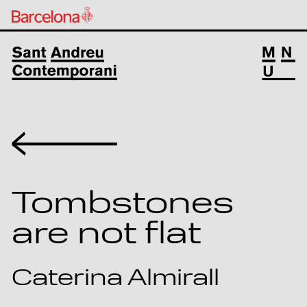
Volver
Tombstones
are not flat
Caterina Almirall