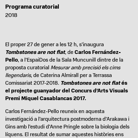
Programa curatorial
2018
El proper 27 de gener a les 12 h, s’inaugura
Tombstones are not flat
, de
Carlos Fernández-
Pello
, a l’EspaiDos de la Sala Muncunill dintre de la
proposta curatorial
Mesurar amb precisió els cims
llegendaris
, de Caterina Almirall per a Terrassa
Comissariat 2017-2018.
Tombstones are not flat
és
el projecte guanyador del Concurs d’Arts Visuals
Premi Miquel Casablancas 2017.
Carlos Fernández-Pello reuneix en aquesta
investigació a l’arquitectura postmoderna d’Arakawa i
Gins amb l’estudi d’Anne Pringle sobre la biologia dels
líquens. El resultat de sumar aquestes històries ens