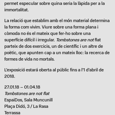
permet especular sobre quina seria la làpida per a la
immortalitat.
La relació que establim amb el món material determina
la forma com vivim. Viure sobre una forma plana i
còmoda no és el mateix que fer-ho sobre una
superfície difícil i irregular.
Tombstones are not
flat
parteix de dos exercicis, un de científic i un altre de
poètic, que apunten cap a un mateix lloc: la recerca de
formes de vida no mortals.
L’exposició estará oberta al públic fins a l’1 d’abril de
2018.
27.01.18 – 01.04.18
Tombstones are not flat
EspaiDos, Sala Muncunill
Plaça Didó, 3 / La Rasa
Terrassa