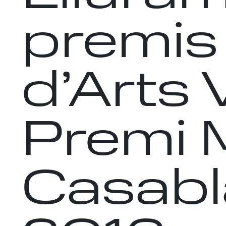
premis
d’Arts 
Premi 
Casab