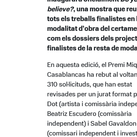
believe?
, una mostra que reu
tots els treballs finalistes en 
modalitat d’obra del certamen
com els dossiers dels projec
finalistes de la resta de moda
En aquesta edició, el Premi Miq
Casablancas ha rebut al voltan
310 sol·licituds, que han estat
revisades per un jurat format 
Dot (artista i comissària indep
Beatriz Escudero (comissària
independent) i Sabel Gavaldon
(comissari independent i inves