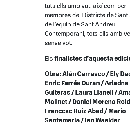
tots ells amb vot, així com per
membres del Districte de Sant 
de l’equip de Sant Andreu
Contemporani, tots ells amb v
sense vot.
Els
finalistes d’aquesta edici
Obra: Alán Carrasco / Ely Da
Enric Farrés Duran / Ariadna
Guiteras / Laura Llaneli / Am
Molinet / Daniel Moreno Rold
Francesc Ruiz Abad / Mario
Santamaría / Ian Waelder