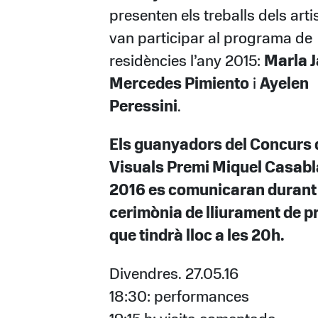
presenten els treballs dels arti
van participar al programa de
residències l’any 2015:
Marla J
Mercedes Pimiento
i
Ayelen
Peressini
.
Els guanyadors del Concurs 
Visuals Premi Miquel Casab
2016 es comunicaran durant 
cerimònia de lliurament de p
que tindrà lloc a les 20h.
Divendres. 27.05.16
18:30: performances