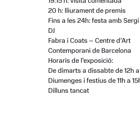
19:15 h: visita comentada
20 h: lliurament de premis
Fins a les 24h: festa amb Sergi
DJ
Fabra i Coats – Centre d’Art
Contemporani de Barcelona
Horaris de l’exposició:
De dimarts a dissabte de 12h 
Diumenges i festius de 11h a 15
Dilluns tancat