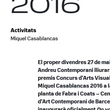
2016
Activitats
Miquel Casablancas
El proper divendres 27 de ma
Andreu Contemporani lliurar
premis Concurs d’Arts Visua
Miquel Casablancas 2016 a l
planta de Fabra i Coats – Cen
d’Art Contemporani de Barce
inaugurarà oficialment
Do y