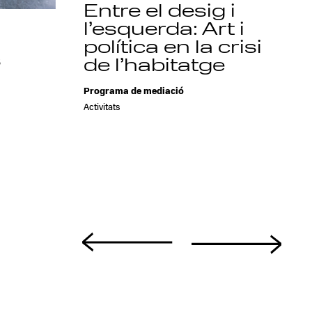
Entre el desig i
l’esquerda: Art i
política en la crisi
s
de l’habitatge
a
Programa de mediació
Activitats