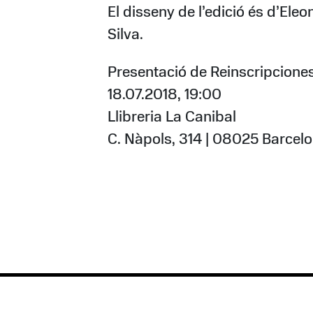
El disseny de l’edició és d’Eleo
Silva.
Presentació de Reinscripcione
18.07.2018, 19:00
Llibreria La Canibal
C. Nàpols, 314 | 08025 Barcel