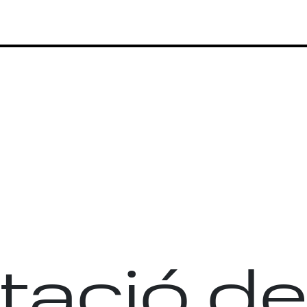
tació d