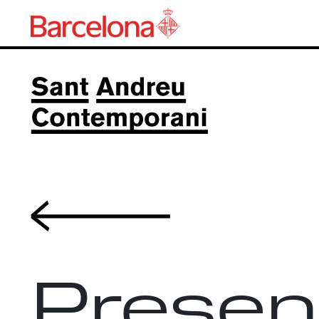
Volver
Presen