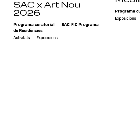
Media
SAC x Art Nou
2026
Programa cu
Exposicions
Programa curatorial
SAC-FiC Programa
de Residències
Activitats
Exposicions