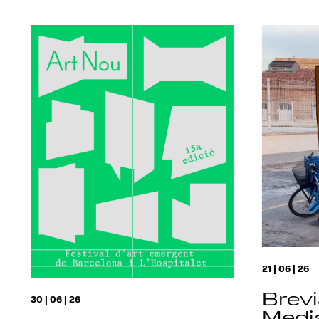
21 | 06 | 26
Brevi
30 | 06 | 26