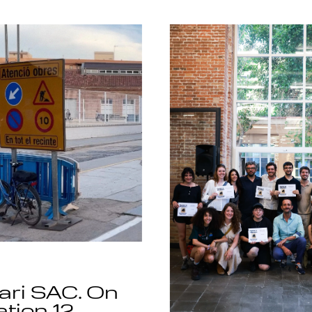
ari SAC. On