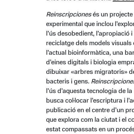
Reinscripciones
és un projecte 
experimental que inclou l’explo
l’ús desobedient, l’apropiació i 
reciclatge dels models visuals
l’actual bioinformàtica, una ba
d’eines digitals i biologia emp
dibuixar «arbres migratoris» de
bacteris i gens.
Reinscripcione
l’ús d’aquesta tecnologia de la
busca col·locar l’escriptura i l’
publicació en el centre d’un pr
que explora com la ciutat i el c
estat compassats en un procé