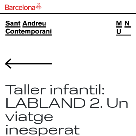
Volver
Taller infantil:
LABLAND 2. Un
viatge
inesperat