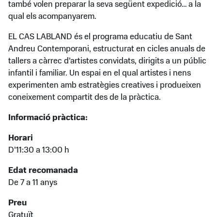
també volen preparar la seva següent expedició… a la
qual els acompanyarem.
EL CAS LABLAND és el programa educatiu de Sant
Andreu Contemporani, estructurat en cicles anuals de
tallers a càrrec d’artistes convidats, dirigits a un públic
infantil i familiar. Un espai en el qual artistes i nens
experimenten amb estratègies creatives i produeixen
coneixement compartit des de la pràctica.
Informació pràctica:
Horari
D’11:30 a 13:00 h
Edat recomanada
De 7 a 11 anys
Preu
Gratuït