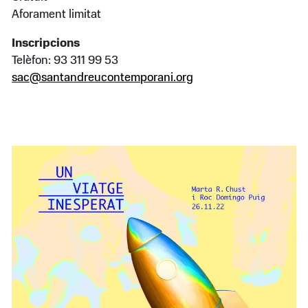
Aforament limitat
Inscripcions
Telèfon: 93 311 99 53
sac@santandreucontemporani.org