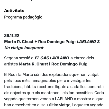
Activitats
Programa pedagògic
26.11.22
Marta R. Chust + Roc Domingo Puig:
LABLAND 2.
Un viatge inesperat
Segona sessió d’
EL CAS LABLAND
, a càrrec dels
artistes
Marta R. Chust i Roc Domingo Puig
.
El Roc i la Marta són dos exploradors que han viatjat
pels llocs més inimaginables per a investigar les
tradicions, hàbits i costums lligats a cada lloc concret i
als objectes que els mantenen i els fan possibles. Cada
vegada que tornen venen a LABLAND a mostrar el que
han descobert en el seu últim viatge, i aquesta vegada