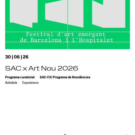
30 | 06 | 26
SAC x Art Nou 2026
Programa curatorial
SAC-FiC Programa de Residències
Activitats
Exposicions