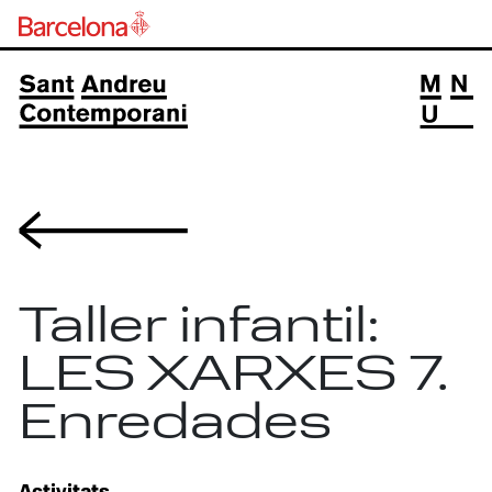
Volver
Taller infantil:
LES XARXES 7.
Enredades