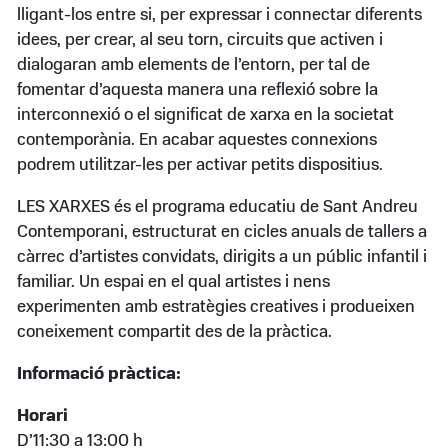
lligant-los entre si, per expressar i connectar diferents
idees, per crear, al seu torn, circuits que activen i
dialogaran amb elements de l’entorn, per tal de
fomentar d’aquesta manera una reflexió sobre la
interconnexió o el significat de xarxa en la societat
contemporània. En acabar aquestes connexions
podrem utilitzar-les per activar petits dispositius.
LES XARXES és el programa educatiu de Sant Andreu
Contemporani, estructurat en cicles anuals de tallers a
càrrec d’artistes convidats, dirigits a un públic infantil i
familiar. Un espai en el qual artistes i nens
experimenten amb estratègies creatives i produeixen
coneixement compartit des de la pràctica.
Informació pràctica:
Horari
D’11:30 a 13:00 h