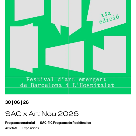
30 | 06 | 26
SAC x Art Nou 2026
Programa curatorial
SAC-FiC Programa de Residències
Activitats
Exposicions