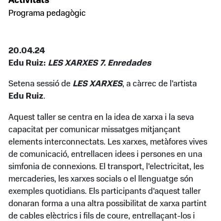
Activitats
Programa pedagògic
20.04.24
Edu Ruiz:
LES XARXES 7. Enredades
Setena sessió de
LES XARXES
, a càrrec de l’artista
Edu Ruiz
.
Aquest taller se centra en la idea de xarxa i la seva
capacitat per comunicar missatges mitjançant
elements interconnectats. Les xarxes, metàfores vives
de comunicació, entrellacen idees i persones en una
simfonia de connexions. El transport, l’electricitat, les
mercaderies, les xarxes socials o el llenguatge són
exemples quotidians. Els participants d’aquest taller
donaran forma a una altra possibilitat de xarxa partint
de cables elèctrics i fils de coure, entrellaçant-los i