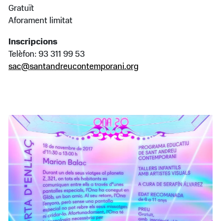
Gratuït
Aforament limitat
Inscripcions
Telèfon: 93 311 99 53
sac@santandreucontemporani.org