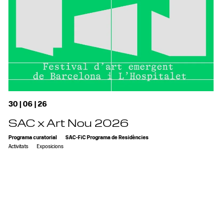
30 | 06 | 26
SAC x Art Nou 2026
Programa curatorial
SAC-FiC Programa de Residències
Activitats
Exposicions