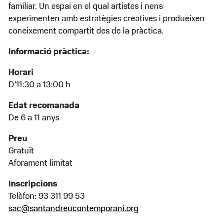
familiar. Un espai en el qual artistes i nens
experimenten amb estratègies creatives i produeixen
coneixement compartit des de la pràctica.
Informació pràctica:
Horari
D’11:30 a 13:00 h
Edat recomanada
De 6 a 11 anys
Preu
Gratuït
Aforament limitat
Inscripcions
Telèfon: 93 311 99 53
sac@santandreucontemporani.org