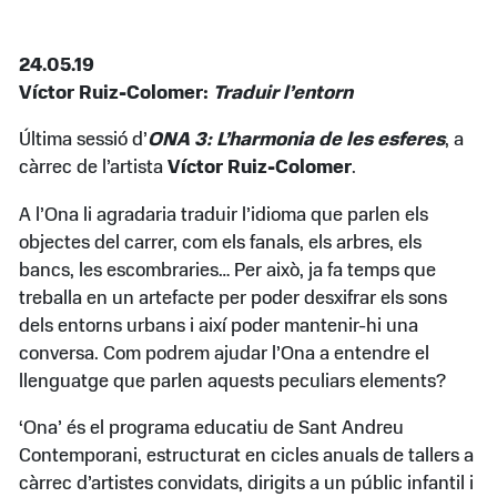
24.05.19
Víctor Ruiz-Colomer:
Traduir l’entorn
Última sessió d’
ONA 3: L’harmonia de les esferes
, a
càrrec de l’artista
Víctor Ruiz-Colomer
.
A l’Ona li agradaria traduir l’idioma que parlen els
objectes del carrer, com els fanals, els arbres, els
bancs, les escombraries… Per això, ja fa temps que
treballa en un artefacte per poder desxifrar els sons
dels entorns urbans i així poder mantenir-hi una
conversa. Com podrem ajudar l’Ona a entendre el
llenguatge que parlen aquests peculiars elements?
‘Ona’ és el programa educatiu de Sant Andreu
Contemporani, estructurat en cicles anuals de tallers a
càrrec d’artistes convidats, dirigits a un públic infantil i