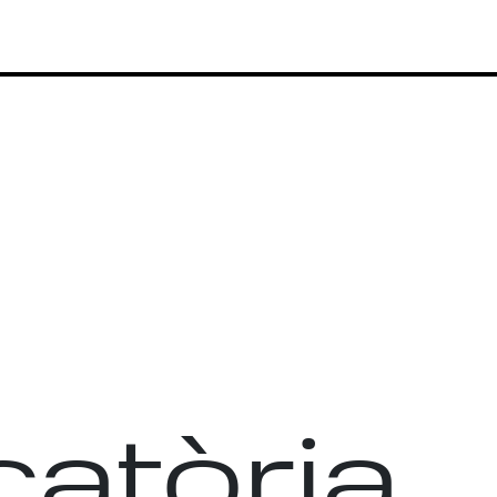
atòria