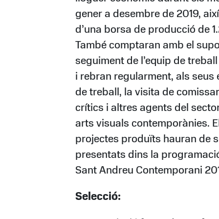
gener a desembre de 2019, aix
d’una borsa de producció de 1
També comptaran amb el suport
seguiment de l’equip de trebal
i rebran regularment, als seus
de treball, la visita de comissar
crítics i altres agents del secto
arts visuals contemporànies. E
projectes produïts hauran de s
presentats dins la programaci
Sant Andreu Contemporani 20
Selecció: