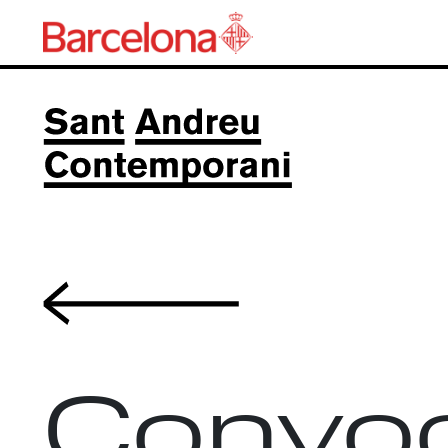
Volver
Convoc