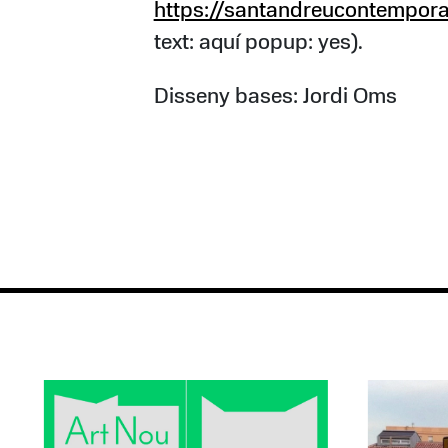
https://santandreucontempora
text: aquí popup: yes).
Disseny bases: Jordi Oms