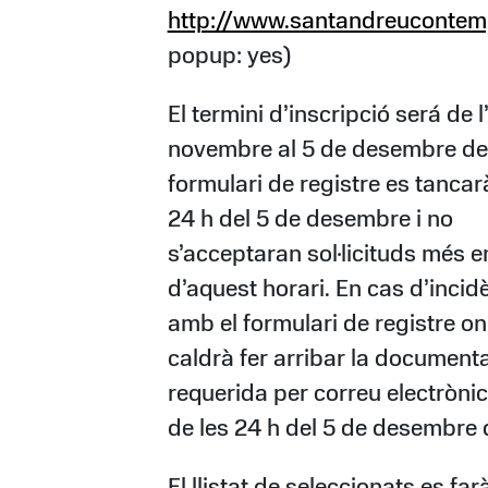
http://www.santandreucontem
popup: yes)
El termini d’inscripció será de l
novembre al 5 de desembre de 
formulari de registre es tancar
24 h del 5 de desembre i no
s’acceptaran sol·licituds més e
d’aquest horari. En cas d’incid
amb el formulari de registre on
caldrà fer arribar la document
requerida per correu electròni
de les 24 h del 5 de desembre 