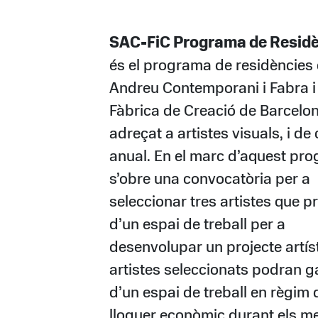
SAC-FiC Programa de Resid
és el programa de residències
Andreu Contemporani i Fabra i
Fàbrica de Creació de Barcelon
adreçat a artistes visuals, i de
anual. En el marc d’aquest pr
s’obre una convocatòria per a
seleccionar tres artistes que pr
d’un espai de treball per a
desenvolupar un projecte artíst
artistes seleccionats podran g
d’un espai de treball en règim 
lloguer econòmic durant els m