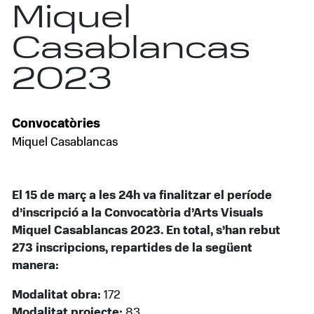
Miquel
Casablancas
2023
Convocatòries
Miquel Casablancas
El 15 de març a les 24h va finalitzar el període
d’inscripció a la Convocatòria d’Arts Visuals
Miquel Casablancas 2023. En total, s’han rebut
273 inscripcions, repartides de la següent
manera:
Modalitat obra:
172
Modalitat projecte:
83