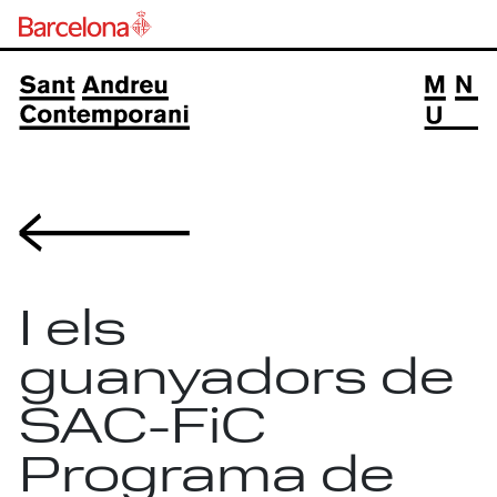
Volver
I els
guanyadors de
SAC-FiC
Programa de