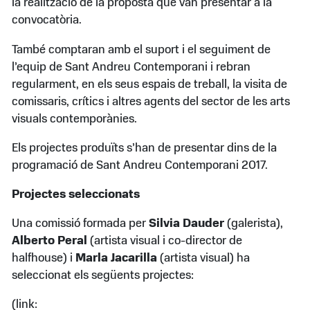
la realització de la proposta que van presentar a la
convocatòria.
També comptaran amb el suport i el seguiment de
l’equip de Sant Andreu Contemporani i rebran
regularment, en els seus espais de treball, la visita de
comissaris, crítics i altres agents del sector de les arts
visuals contemporànies.
Els projectes produïts s’han de presentar dins de la
programació de Sant Andreu Contemporani 2017.
Projectes seleccionats
Una comissió formada per
Silvia Dauder
(galerista),
Alberto Peral
(artista visual i co-director de
halfhouse) i
Marla Jacarilla
(artista visual) ha
seleccionat els següents projectes:
(link: