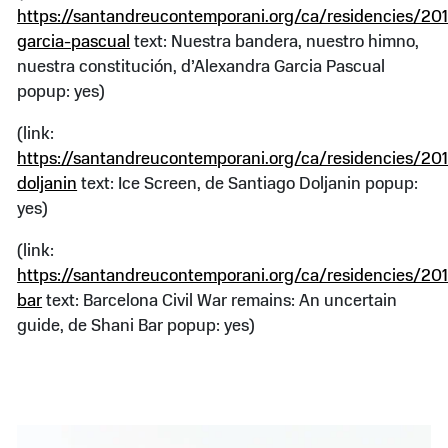
https://santandreucontemporani.org/ca/residencies/20
garcia-pascual
text: Nuestra bandera, nuestro himno,
nuestra constitución, d’Alexandra Garcia Pascual
popup: yes)
(link:
https://santandreucontemporani.org/ca/residencies/201
doljanin
text: Ice Screen, de Santiago Doljanin popup:
yes)
(link:
https://santandreucontemporani.org/ca/residencies/20
bar
text: Barcelona Civil War remains: An uncertain
guide, de Shani Bar popup: yes)