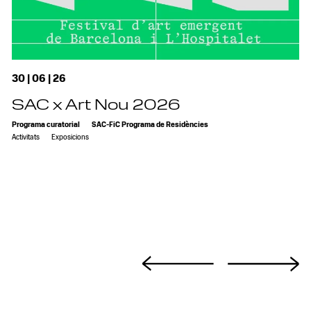
30 | 06 | 26
SAC x Art Nou 2026
Programa curatorial
SAC-FiC Programa de Residències
Activitats
Exposicions