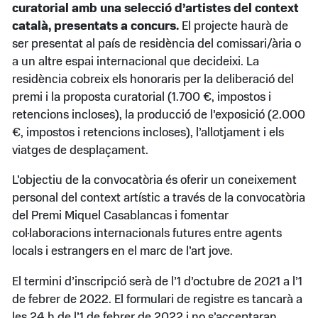
curatorial amb una selecció d’artistes del context
català, presentats a concurs.
El projecte haurà de
ser presentat al país de residència del comissari/ària o
a un altre espai internacional que decideixi. La
residència cobreix els honoraris per la deliberació del
premi i la proposta curatorial (1.700 €, impostos i
retencions incloses), la producció de l’exposició (2.000
€, impostos i retencions incloses), l’allotjament i els
viatges de desplaçament.
L’objectiu de la convocatòria és oferir un coneixement
personal del context artístic a través de la convocatòria
del Premi Miquel Casablancas i fomentar
col·laboracions internacionals futures entre agents
locals i estrangers en el marc de l’art jove.
El termini d’inscripció serà de l’1 d’octubre de 2021 a l’1
de febrer de 2022. El formulari de registre es tancarà a
les 24 h de l’1 de febrer de 2022 i no s’acceptaran