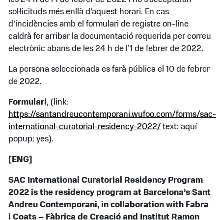
sol·licituds més enllà d’aquest horari. En cas
d’incidències amb el formulari de registre on-line
caldrà fer arribar la documentació requerida per correu
electrònic abans de les 24 h de l’1 de febrer de 2022.
La persona seleccionada es farà pública el 10 de febrer
de 2022.
Formulari
, (link:
https://santandreucontemporani.wufoo.com/forms/sac-
international-curatorial-residency-2022/
text: aquí
popup: yes).
[ENG]
SAC International Curatorial Residency Program
2022 is the residency program at Barcelona’s Sant
Andreu Contemporani, in collaboration with Fabra
i Coats – Fàbrica de Creació and Institut Ramon