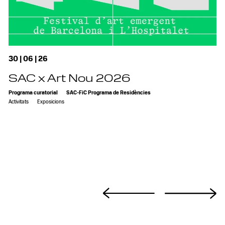
30 | 06 | 26
SAC x Art Nou 2026
Programa curatorial
SAC-FiC Programa de Residències
Activitats
Exposicions