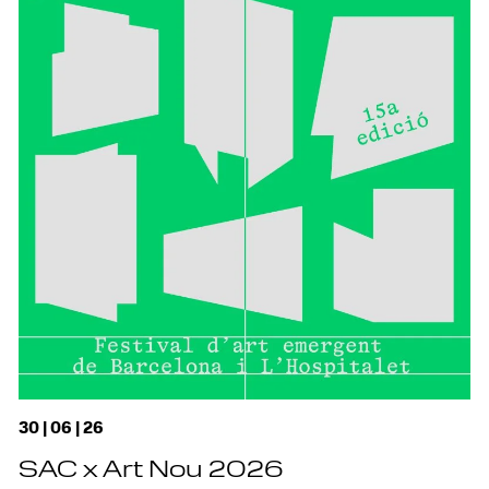
30 | 06 | 26
SAC x Art Nou 2026