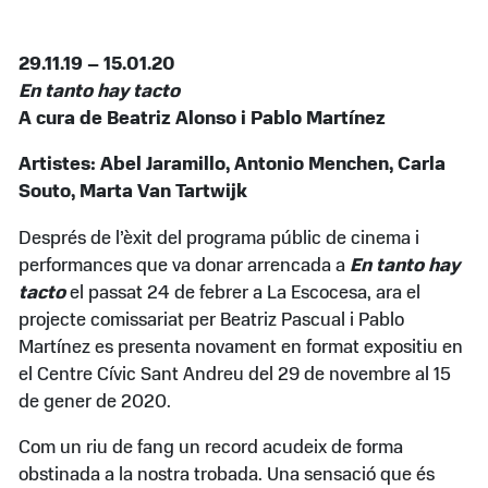
29.11.19 – 15.01.20
En tanto hay tacto
A cura de Beatriz Alonso i Pablo Martínez
Artistes: Abel Jaramillo, Antonio Menchen, Carla
Souto, Marta Van Tartwijk
Després de l’èxit del programa públic de cinema i
performances que va donar arrencada a
En tanto hay
tacto
el passat 24 de febrer a La Escocesa, ara el
projecte comissariat per Beatriz Pascual i Pablo
Martínez es presenta novament en format expositiu en
el Centre Cívic Sant Andreu del 29 de novembre al 15
de gener de 2020.
Com un riu de fang un record acudeix de forma
obstinada a la nostra trobada. Una sensació que és