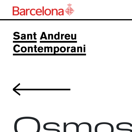
Volver
Osmos