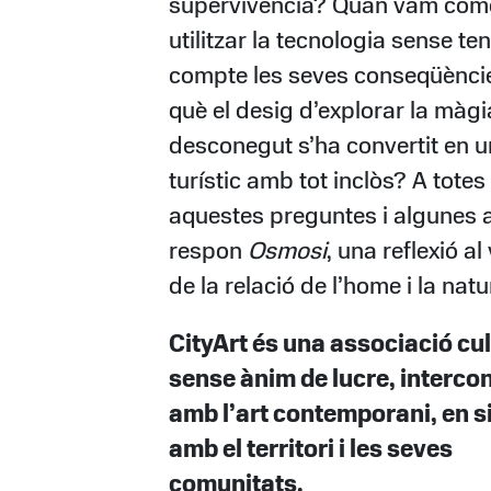
supervivència? Quan vam com
utilitzar la tecnologia sense ten
compte les seves conseqüènci
què el desig d’explorar la màgi
desconegut s’ha convertit en 
turístic amb tot inclòs? A totes
aquestes preguntes i algunes a
respon
Osmosi
, una reflexió al
de la relació de l’home i la natu
CityArt és una associació cul
sense ànim de lucre, interco
amb l’art contemporani, en s
amb el territori i les seves
comunitats.