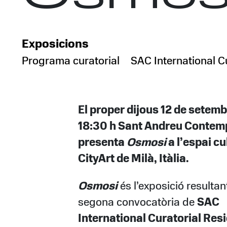
Exposicions
Programa curatorial
SAC International C
El proper dijous 12 de setemb
18:30 h Sant Andreu Contem
presenta
Osmosi
a l’espai cu
CityArt de Milà, Itàlia.
Osmosi
és l’exposició resultan
segona convocatòria de
SAC
International Curatorial Res