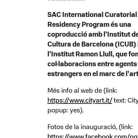
SAC International Curatorial
Residency Program és una
coproducció amb l’Institut d
Cultura de Barcelona (ICUB) 
l’Institut Ramon Llull, que f
col·laboracions entre agents 
estrangers en el marc de l’art
Més info al web de (link:
https://www.cityart.it/
text: Cit
popup: yes).
Fotos de la inauguració, (link:
https://www.facebook.com/pg