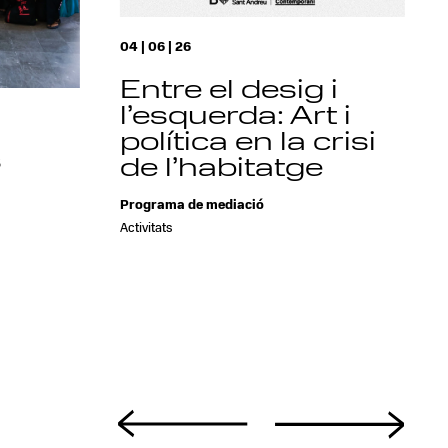
04 | 06 | 26
Entre el desig i
l’esquerda: Art i
política en la crisi
s
de l’habitatge
a
Programa de mediació
Activitats