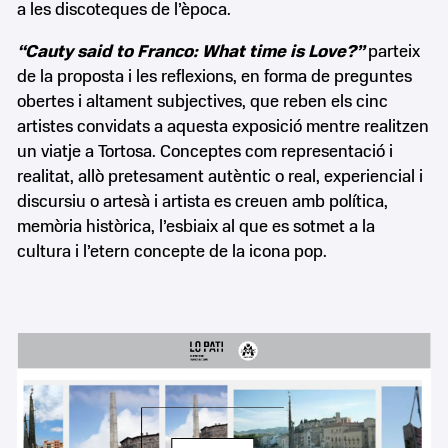
a les discoteques de l’època.
“Cauty said to Franco: What time is Love?”
parteix
de la proposta i les reflexions, en forma de preguntes
obertes i altament subjectives, que reben els cinc
artistes convidats a aquesta exposició mentre realitzen
un viatje a Tortosa. Conceptes com representació i
realitat, allò pretesament autèntic o real, experiencial i
discursiu o artesà i artista es creuen amb política,
memòria històrica, l’esbiaix al que es sotmet a la
cultura i l’etern concepte de la icona pop.