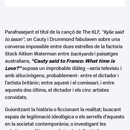
Parafrasejant el títol de la cançó de The KLF,
“Kylie said
to Jason”
, on Cauty i Drummond fabulaven sobre una
conversa impossible entre dues estrelles de la factoria
Stock Aitken Waterman entre
backyards
i paisatges
australians,
“Cauty said to Franco: What time is
Love?”
suposa un improbable diàleg –seria televisiu i
amb al·lucinògens, probablement- entre el dictador i
l’artista britànic; entre aquest i el comissari; i entre
aquests dos últims, el dictador i els cinc artistes
convidats.
Guionitzant la història o ficcionant la realitat; buscant
espais de legitimació ideològica o els serrells d’aquests
en la societat contemporània; o investigant les