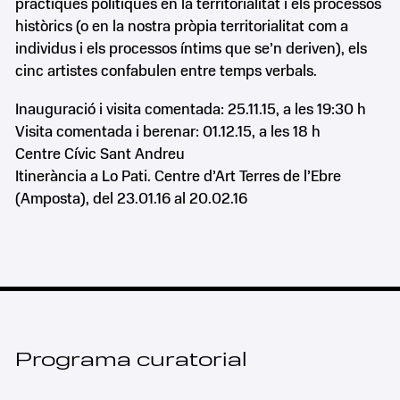
pràctiques polítiques en la territorialitat i els processos
històrics (o en la nostra pròpia territorialitat com a
individus i els processos íntims que se’n deriven), els
cinc artistes confabulen entre temps verbals.
Inauguració i visita comentada: 25.11.15, a les 19:30 h
Visita comentada i berenar: 01.12.15, a les 18 h
Centre Cívic Sant Andreu
Itinerància a Lo Pati. Centre d’Art Terres de l’Ebre
(Amposta), del 23.01.16 al 20.02.16
Programa curatorial