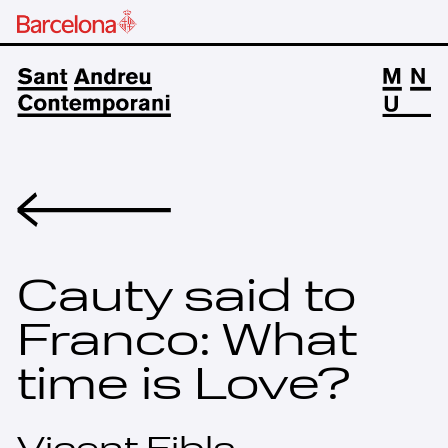
Volver
Cauty said to
Franco: What
time is Love?