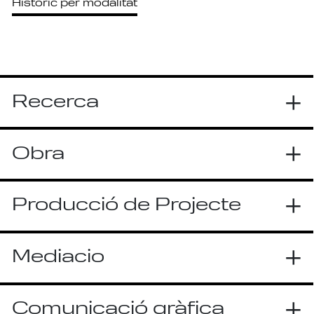
Històric per modalitat
Recerca
Obra
Producció de Projecte
Mediacio
Comunicació gràfica