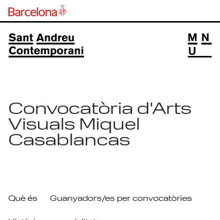
Convocatòria d'Arts
Visuals Miquel
Casablancas
Què és
Guanyadors/es per convocatòries